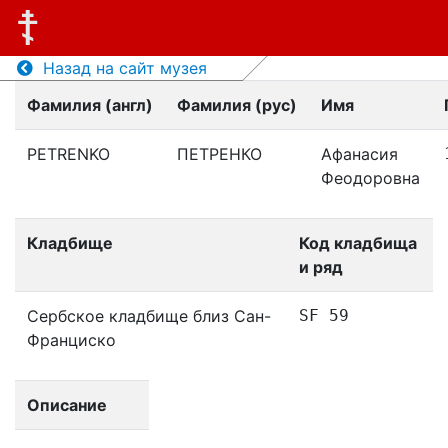
Назад на сайт музея
Фамилия (англ)
Фамилия (рус)
Имя
PETRENKO
ПЕТРЕНКО
Афанасия
Феодоровна
Кладбище
Код кладбища
и ряд
Сербское кладбище близ Сан-
SF 59
Франциско
Описание