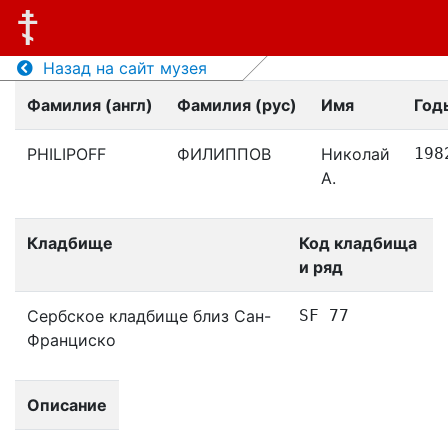
Назад на сайт музея
Фамилия (англ)
Фамилия (рус)
Имя
Год
PHILIPOFF
ФИЛИППОВ
Николай
198
А.
Кладбище
Код кладбища
и ряд
Сербское кладбище близ Сан-
SF 77
Франциско
Описание