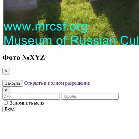
Фото №
XYZ
×
Открыть в полном разрешении
Закрыть
×
Имя
Пароль
Запомнить меня
Вход