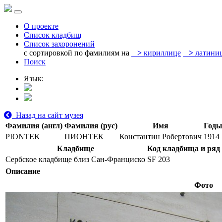
О проекте
Список кладбищ
Список захоронений
с сортировкой по фамилиям на
>
кириллице
>
латини
Поиск
Язык:
Назад на сайт музея
Фамилия (англ)
Фамилия (рус)
Имя
Годы
PIONTEK
ПИОНТЕК
Константин Робертович
1914
Кладбище
Код кладбища и ряд
Сербское кладбище близ Сан-Франциско
SF 203
Описание
Фото