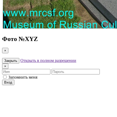
Фото №
XYZ
×
Открыть в полном разрешении
Закрыть
×
Имя
Пароль
Запомнить меня
Вход