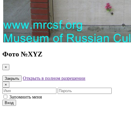
Фото №
XYZ
×
Открыть в полном разрешении
Закрыть
×
Имя
Пароль
Запомнить меня
Вход