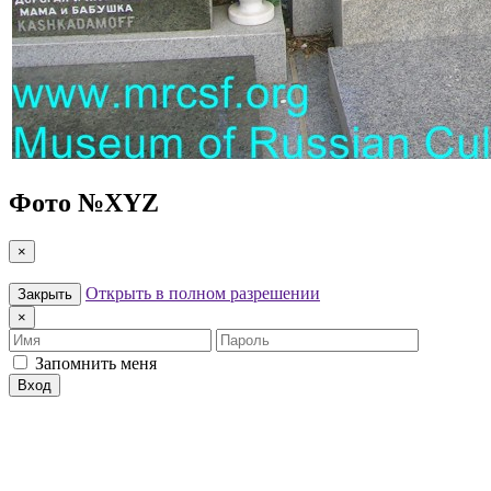
Фото №
XYZ
×
Открыть в полном разрешении
Закрыть
×
Имя
Пароль
Запомнить меня
Вход