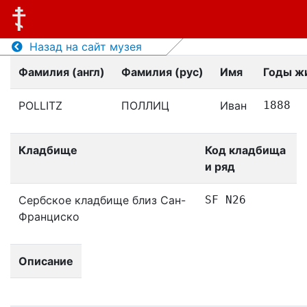
Назад на сайт музея
Фамилия (англ)
Фамилия (рус)
Имя
Годы ж
POLLITZ
ПОЛЛИЦ
Иван
1888
Кладбище
Код кладбища
и ряд
Сербское кладбище близ Сан-
SF N26
Франциско
Описание