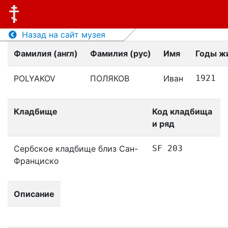
Назад на сайт музея
Фамилия (англ)
Фамилия (рус)
Имя
Годы ж
POLYAKOV
ПОЛЯКОВ
Иван
1921
Кладбище
Код кладбища
и ряд
Сербское кладбище близ Сан-
SF 203
Франциско
Описание