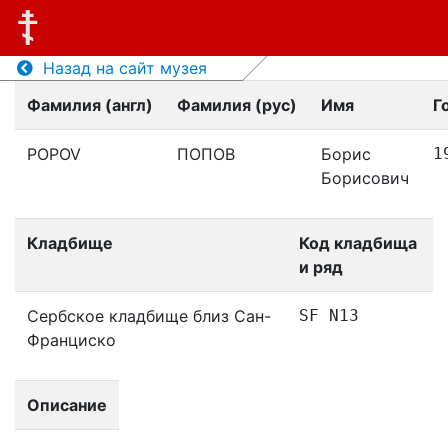
Назад на сайт музея
Фамилия (англ)
Фамилия (рус)
Имя
Г
POPOV
ПОПОВ
Борис
1
Борисович
Кладбище
Код кладбища
и ряд
Сербское кладбище близ Сан-
SF N13
Франциско
Описание