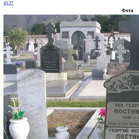
4137
Фото