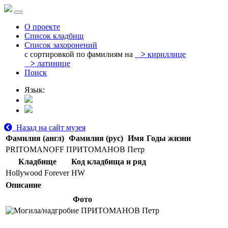
О проекте
Список кладбищ
Список захоронений
с сортировкой по фамилиям на
>
кириллице
>
латинице
Поиск
Язык:
Назад на сайт музея
Фамилия (англ)
Фамилия (рус)
Имя
Годы жизни
PRITOMANOFF
ПРИТОМАНОВ
Петр
Кладбище
Код кладбища и ряд
Hollywood Forever
HW
Описание
Фото