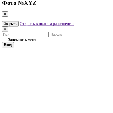
Фото №
XYZ
×
Открыть в полном разрешении
Закрыть
×
Имя
Пароль
Запомнить меня
Вход