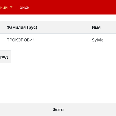
ений
Поиск
Фамилия (рус)
Имя
ПРОКОПОВИЧ
Sylvia
 ряд
Фото