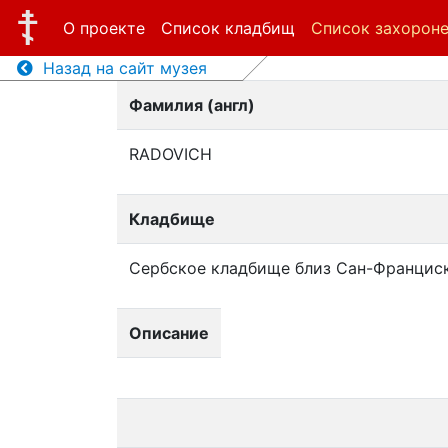
О проекте
Список кладбищ
Список захорон
Назад на сайт музея
Фамилия (англ)
RADOVICH
Кладбище
Сербское кладбище близ Сан-Францис
Описание