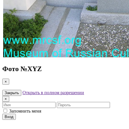
Фото №
XYZ
×
Открыть в полном разрешении
Закрыть
×
Имя
Пароль
Запомнить меня
Вход