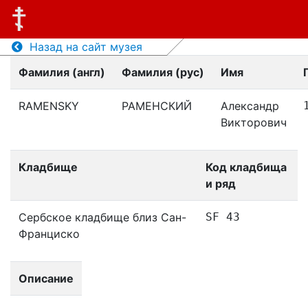
Назад на сайт музея
Фамилия (англ)
Фамилия (рус)
Имя
RAMENSKY
РАМЕНСКИЙ
Александр
Викторович
Кладбище
Код кладбища
и ряд
Сербское кладбище близ Сан-
SF 43
Франциско
Описание