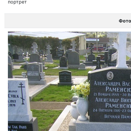
портрет
Фот