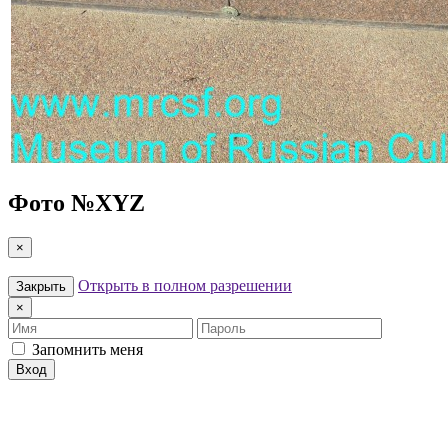
Фото №
XYZ
×
Открыть в полном разрешении
Закрыть
×
Имя
Пароль
Запомнить меня
Вход