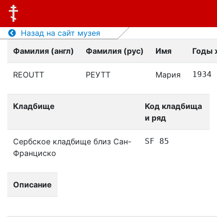
Назад на сайт музея
Фамилия (англ)
Фамилия (рус)
Имя
Годы 
REOUTT
РЕУТТ
Мария
1934
Кладбище
Код кладбища
и ряд
Сербское кладбище близ Сан-
SF 85
Франциско
Описание