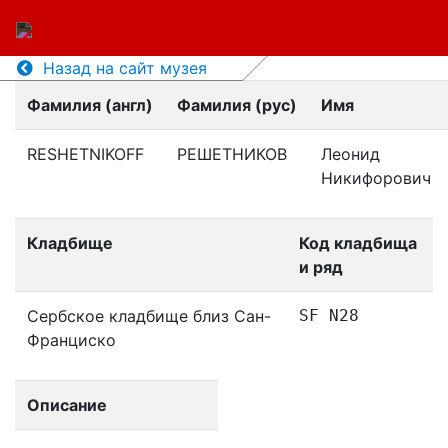
Назад на сайт музея
Фамилия (англ)
Фамилия (рус)
Имя
RESHETNIKOFF
РЕШЕТНИКОВ
Леонид
Никифорович
Кладбище
Код кладбища
и ряд
Сербское кладбище близ Сан-
SF N28
Франциско
Описание