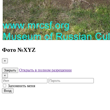
Фото №
XYZ
×
Открыть в полном разрешении
Закрыть
×
Имя
Пароль
Запомнить меня
Вход