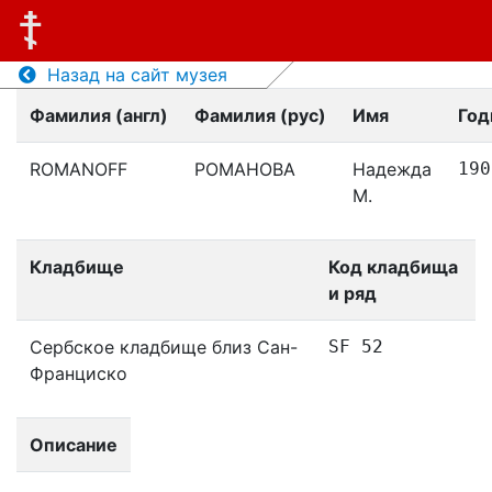
Назад на сайт музея
Фамилия (англ)
Фамилия (рус)
Имя
Год
ROMANOFF
РОМАНОВА
Надежда
190
М.
Кладбище
Код кладбища
и ряд
Сербское кладбище близ Сан-
SF 52
Франциско
Описание