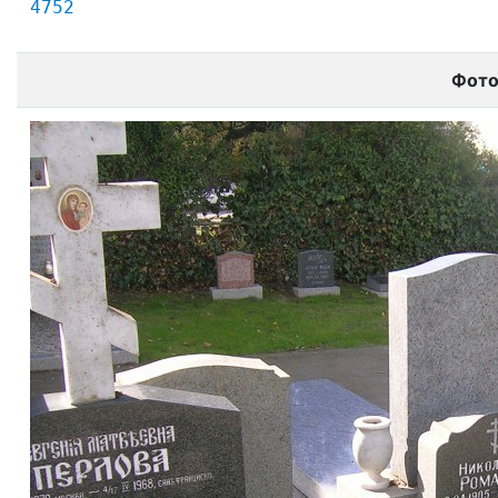
4752
Фот