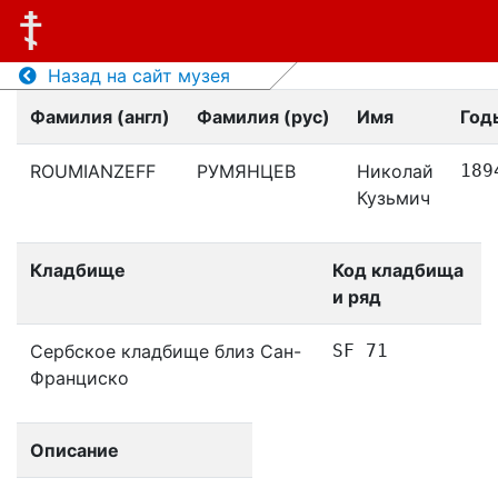
Назад на сайт музея
Фамилия (англ)
Фамилия (рус)
Имя
Год
ROUMIANZEFF
РУМЯНЦЕВ
Николай
189
Кузьмич
Кладбище
Код кладбища
и ряд
Сербское кладбище близ Сан-
SF 71
Франциско
Описание