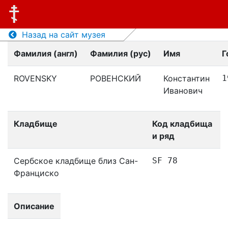
Назад на сайт музея
Фамилия (англ)
Фамилия (рус)
Имя
Г
ROVENSKY
РОВЕНСКИЙ
Константин
1
Иванович
Кладбище
Код кладбища
и ряд
Сербское кладбище близ Сан-
SF 78
Франциско
Описание