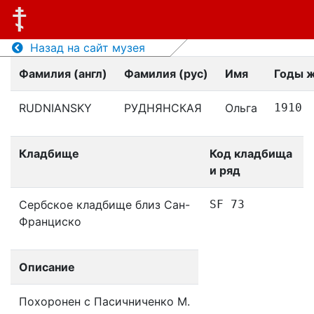
Назад на сайт музея
Фамилия (англ)
Фамилия (рус)
Имя
Годы 
RUDNIANSKY
РУДНЯНСКАЯ
Ольга
1910
Кладбище
Код кладбища
и ряд
Сербское кладбище близ Сан-
SF 73
Франциско
Описание
Похоронен с Пасичниченко М.