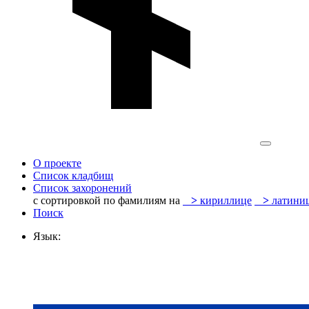
О проекте
Список кладбищ
Список захоронений
с сортировкой по фамилиям на
>
кириллице
>
латини
Поиск
Язык: