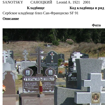
SANOTSKY
САНОЦКИЙ
Leonid A.
1921
2001
Кладбище
Код кладбища и ряд
Сербское кладбище близ Сан-Франциско
SF 91
Описание
Фото