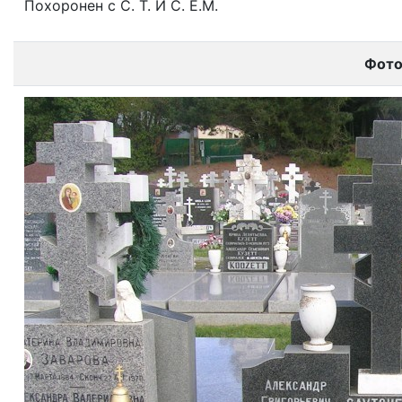
Похоронен с С. Т. И С. Е.М.
Фот