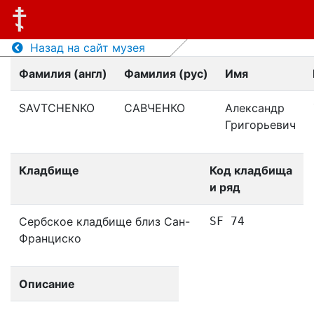
Назад на сайт музея
Фамилия (англ)
Фамилия (рус)
Имя
SAVTCHENKO
САВЧЕНКО
Александр
Григорьевич
Кладбище
Код кладбища
и ряд
Сербское кладбище близ Сан-
SF 74
Франциско
Описание