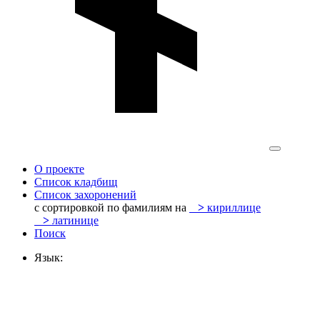
О проекте
Список кладбищ
Список захоронений
с сортировкой по фамилиям на
>
кириллице
>
латинице
Поиск
Язык: