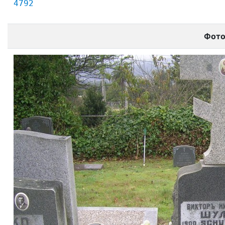
4792
Фот