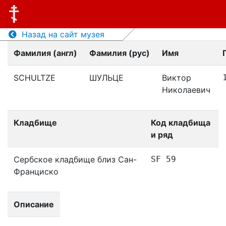
Назад на сайт музея
Фамилия (англ)
Фамилия (рус)
Имя
SCHULTZE
ШУЛЬЦЕ
Виктор
Николаевич
Кладбище
Код кладбища
и ряд
Сербское кладбище близ Сан-
SF 59
Франциско
Описание