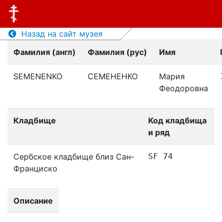
Назад на сайт музея
Фамилия (англ)
Фамилия (рус)
Имя
SEMENENKO
СЕМЕНЕНКО
Мария
Феодоровна
Кладбище
Код кладбища
и ряд
Сербское кладбище близ Сан-
SF 74
Франциско
Описание