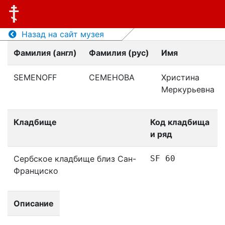
Назад на сайт музея
Фамилия (англ)
Фамилия (рус)
Имя
SEMENOFF
СЕМЕНОВА
Христина
Меркурьевна
Кладбище
Код кладбища
и ряд
Сербское кладбище близ Сан-
SF 60
Франциско
Описание