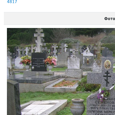
4817
Фот