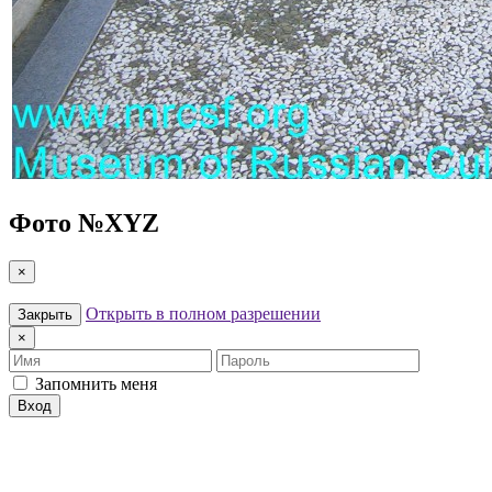
Фото №
XYZ
×
Открыть в полном разрешении
Закрыть
×
Имя
Пароль
Запомнить меня
Вход