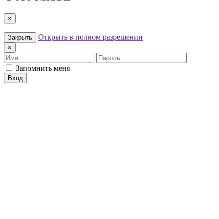
×
Открыть в полном разрешении
Закрыть
×
Имя
Пароль
Запомнить меня
Вход