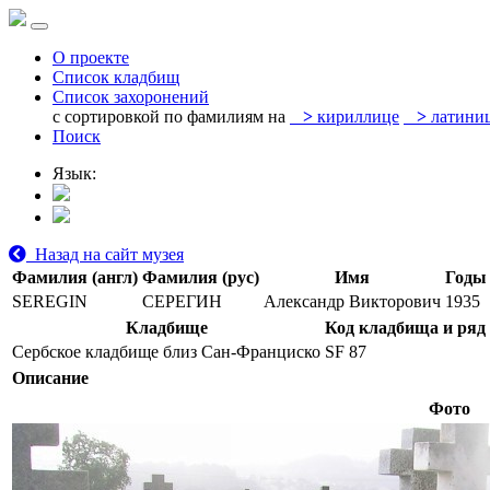
О проекте
Список кладбищ
Список захоронений
с сортировкой по фамилиям на
>
кириллице
>
латини
Поиск
Язык:
Назад на сайт музея
Фамилия (англ)
Фамилия (рус)
Имя
Годы
SEREGIN
СЕРЕГИН
Александр Викторович
1935
Кладбище
Код кладбища и ряд
Сербское кладбище близ Сан-Франциско
SF 87
Описание
Фото