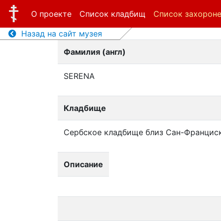
О проекте
Список кладбищ
Список захорон
Назад на сайт музея
Фамилия (англ)
SERENA
Кладбище
Сербское кладбище близ Сан-Францис
Описание