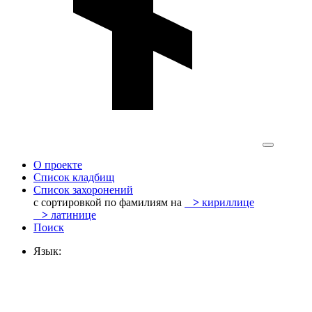
О проекте
Список кладбищ
Список захоронений
с сортировкой по фамилиям на
>
кириллице
>
латинице
Поиск
Язык: