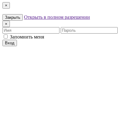
×
Открыть в полном разрешении
Закрыть
×
Имя
Пароль
Запомнить меня
Вход