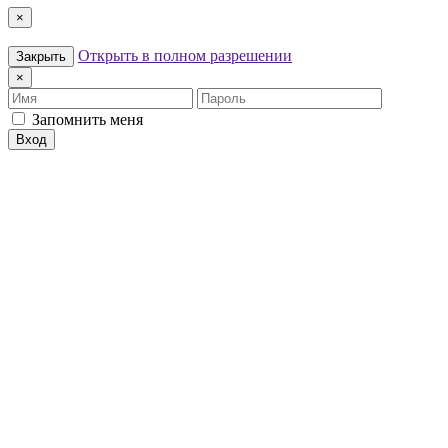
×
Открыть в полном разрешении
Закрыть
×
Имя
Пароль
Запомнить меня
Вход