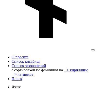
О проекте
Список кладбищ
Список захоронений
с сортировкой по фамилиям на
>
кириллице
>
латинице
Поиск
Язык: