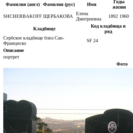
Годы
Фамилия (англ)
Фамилия (рус)
Имя
жизни
Елена
SHCHERBAKOFF
ЩЕРБАКОВА
1892
1960
Дмитриевна
Код кладбища и
Кладбище
ряд
Сербское кладбище близ Сан-
SF 24
Франциско
Описание
портрет
Фото