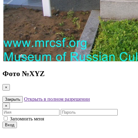
Фото №
XYZ
×
Открыть в полном разрешении
Закрыть
×
Имя
Пароль
Запомнить меня
Вход