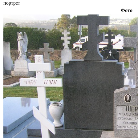
портрет
Фото