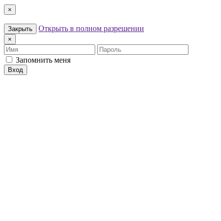
×
Открыть в полном разрешении
Закрыть
×
Имя
Пароль
Запомнить меня
Вход