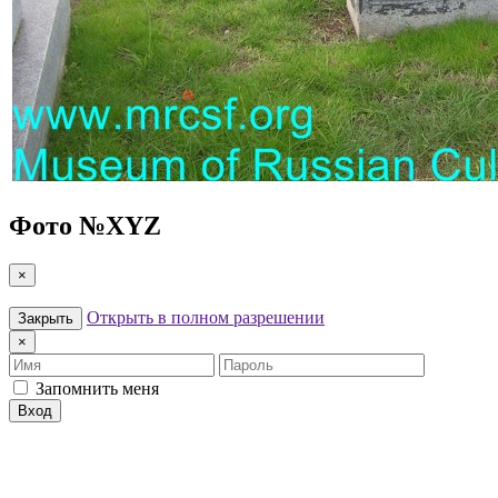
Фото №
XYZ
×
Открыть в полном разрешении
Закрыть
×
Имя
Пароль
Запомнить меня
Вход