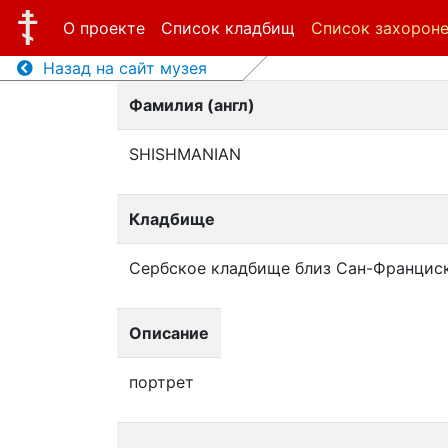
О проекте
Список кладбищ
Список захорон
Назад на сайт музея
Фамилия (англ)
SHISHMANIAN
Кладбище
Сербское кладбище близ Сан-Францис
Описание
портрет