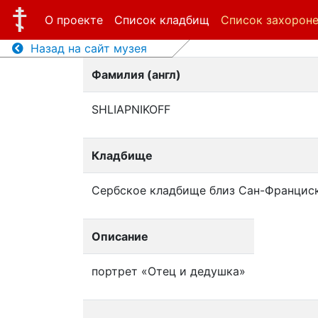
О проекте
Список кладбищ
Список захорон
Назад на сайт музея
Фамилия (англ)
SHLIAPNIKOFF
Кладбище
Сербское кладбище близ Сан-Францис
Описание
портрет «Отец и дедушка»