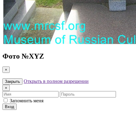
Фото №
XYZ
×
Открыть в полном разрешении
Закрыть
×
Имя
Пароль
Запомнить меня
Вход