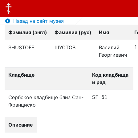
Назад на сайт музея
Фамилия (англ)
Фамилия (рус)
Имя
Г
SHUSTOFF
ШУСТОВ
Василий
1
Георгиевич
Кладбище
Код кладбища
и ряд
Сербское кладбище близ Сан-
SF 61
Франциско
Описание