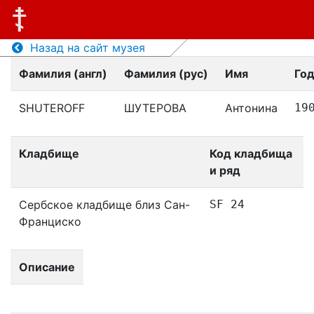
Назад на сайт музея
Фамилия (англ)
Фамилия (рус)
Имя
Го
SHUTEROFF
ШУТЕРОВА
Антонина
19
Кладбище
Код кладбища
и ряд
Сербское кладбище близ Сан-
SF 24
Франциско
Описание