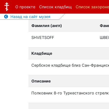
О проекте
Список кладбищ
Список захорон
Назад на сайт музея
Фамилия (англ)
Фами
SHVETSOFF
ШВЕ
Кладбище
Сербское кладбище близ Сан-Францис
Описание
Полковник 8-го Туркестанского стрелк