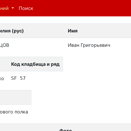
ений
Поиск
лия (рус)
Имя
ЦОВ
Иван Григорьевич
Код кладбища и ряд
ко
SF 57
ового полка
Фото