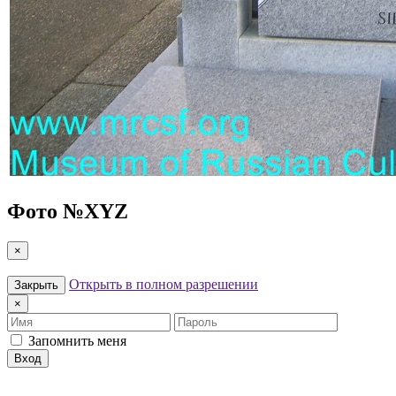
Фото №
XYZ
×
Открыть в полном разрешении
Закрыть
×
Имя
Пароль
Запомнить меня
Вход