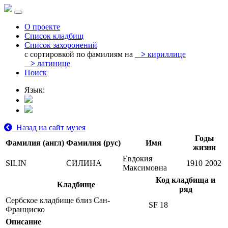
О проекте
Список кладбищ
Список захоронений
с сортировкой по фамилиям на
>
кириллице
>
латинице
Поиск
Язык:
Назад на сайт музея
Годы
Фамилия (англ)
Фамилия (рус)
Имя
жизни
Евдокия
SILIN
СИЛИНА
1910
2002
Максимовна
Код кладбища и
Кладбище
ряд
Сербское кладбище близ Сан-
SF 18
Франциско
Описание