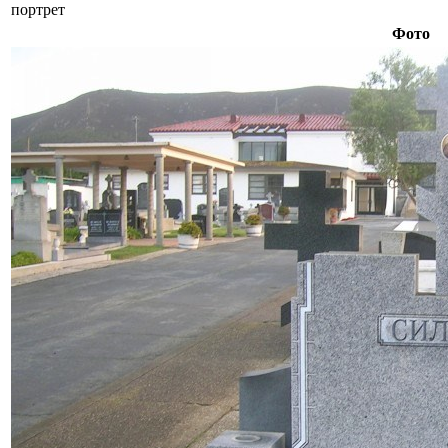
портрет
Фото