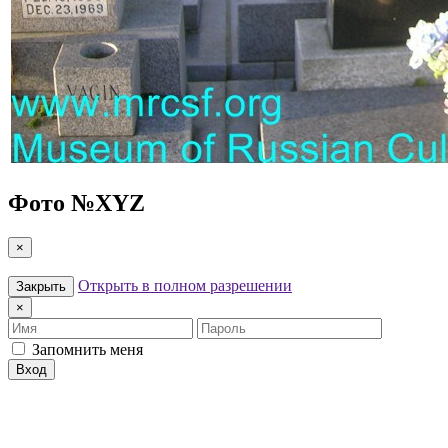
Фото №
XYZ
×
Открыть в полном разрешении
Закрыть
×
Имя
Пароль
Запомнить меня
Вход