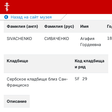
Назад на сайт музея
Фамилия (англ)
Фамилия (рус)
Имя
Го
SIVACHENKO
СИВАЧЕНКО
Агафия
18
Гордеевна
Кладбище
Код кладбища
и ряд
Сербское кладбище близ Сан-
SF 29
Франциско
Описание