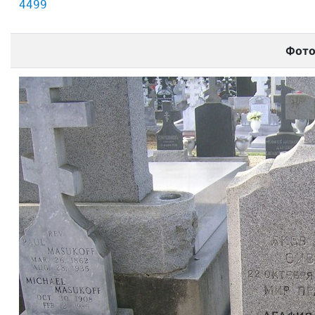
4499
Фот