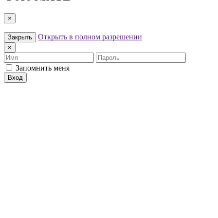
×
Открыть в полном разрешении
Закрыть
×
Имя
Пароль
Запомнить меня
Вход