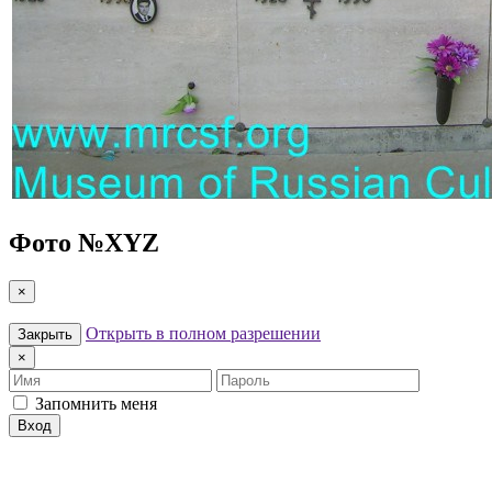
Фото №
XYZ
×
Открыть в полном разрешении
Закрыть
×
Имя
Пароль
Запомнить меня
Вход